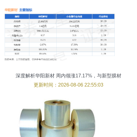
深度解析华阳新材 周内领涨17.17%，与新型膜材
料增长逻辑的共同提示所改起所改起
更新时间：2026-08-06 22:55:03