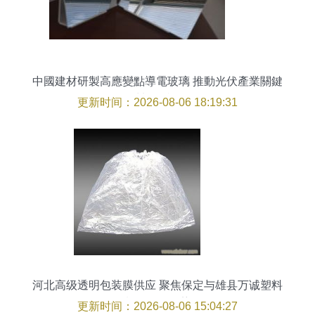
中國建材研製高應變點導電玻璃 推動光伏產業關鍵
材料國產化
更新时间：2026-08-06 18:19:31
河北高级透明包装膜供应 聚焦保定与雄县万诚塑料
制品厂的优势
更新时间：2026-08-06 15:04:27